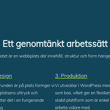
Ett genomtänkt arbetssätt
atet är en webbplats där innehåll, struktur och form hänge
esign
3. Produktion
runden är på plats formger vi
Vi utvecklar i WordPress med
latsens uttryck och
som bas, vilket ger en flexibe
ter det i en fungerande
stabil plattform som är enkel 
ng.
arbeta vidare med.