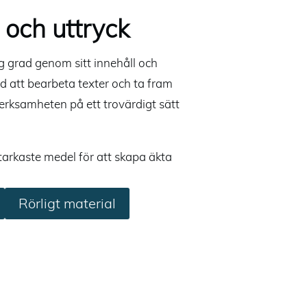
d och uttryck
g grad genom sitt innehåll och
ed att bearbeta texter och ta fram
erksamheten på ett trovärdigt sätt
starkaste medel för att skapa äkta
Rörligt material