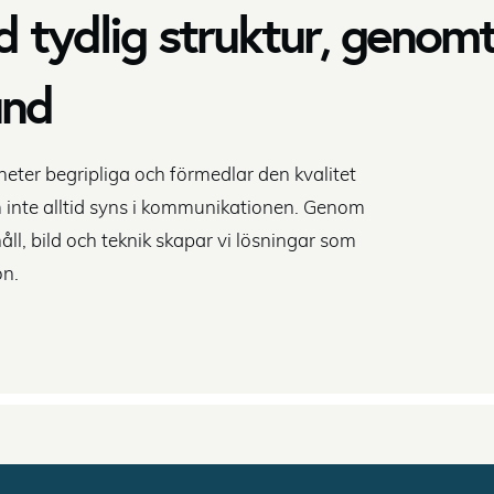
tydlig struktur, genomt
und
ter begripliga och förmedlar den kvalitet
m inte alltid syns i kommunikationen. Genom
åll, bild och teknik skapar vi lösningar som
on.