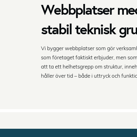
Webbplatser med 
stabil teknisk gr
Vi bygger webbplatser som gör verksamhe
som företaget faktiskt erbjuder, men so
att ta ett helhetsgrepp om struktur, inneh
håller över tid – både i uttryck och funkti