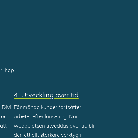
r ihop.
4. Utveckling över tid
 Divi
För många kunder fortsätter
l och
arbetet efter lansering. När
att
webbplatsen utvecklas över tid blir
den ett allt starkare verktyg i