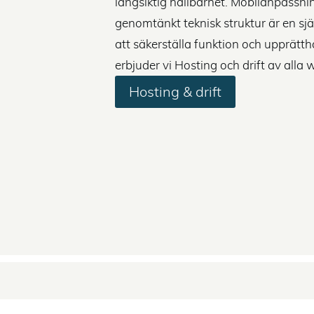
långsiktig hållbarhet. Mobilanpassnin
genomtänkt teknisk struktur är en själv
att säkerställa funktion och upprätth
erbjuder vi Hosting och drift av alla
Hosting & drift