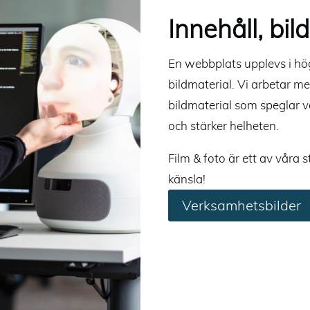
Innehåll, bil
En webbplats upplevs i hö
bildmaterial. Vi arbetar m
bildmaterial som speglar v
och stärker helheten.
Film & foto är ett av våra 
känsla!
Verksamhetsbilder