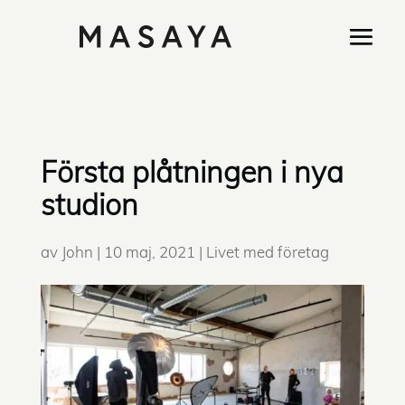
Första plåtningen i nya
studion
av
John
|
10 maj, 2021
|
Livet med företag