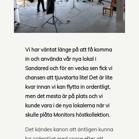
Vi har väntat länge på att få komma
in och använda vår nya lokal i
Sandared och för en vecka sen fick vi
chansen att tjuvstarta lite! Det är lite
kvar innan vi kan flytta in ordentligt,
men det mesta är på plats och vi
kunde vara i de nya lokalerna när vi
skulle plåta Monitors höstkollektion.
Det kändes kanon att äntligen kunna
ha ordentligt med space efter att