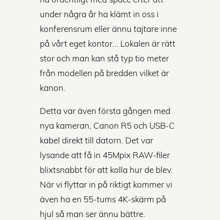
under några år ha klämt in oss i
konferensrum eller ännu tajtare inne
på vårt eget kontor... Lokalen är rätt
stor och man kan stå typ tio meter
från modellen på bredden vilket är
kanon.
Detta var även första gången med
nya kameran, Canon R5 och USB-C
kabel direkt till datorn. Det var
lysande att få in 45Mpix RAW-filer
blixtsnabbt för att kolla hur de blev.
När vi flyttar in på riktigt kommer vi
även ha en 55-tums 4K-skärm på
hjul så man ser ännu bättre.