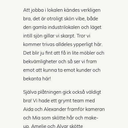
Att jobba i lokalen kändes verkligen
bra, det är otroligt skön vibe, både
den gamla industrilokalen och läget
intill sjön gillar vi skarpt. Tror vi
kommer trivas alldeles ypperligt här.
Det blir ju fint att få in lite möbler och
bekvämligheter och så ser vi fram
emot att kunna ta emot kunder och
bekanta här!
Själva plåtningen gick också väldigt
bra! Vi hade ett grymt team med
Aida och Alexander framför kameran
och Mia som skötte hår och make-
up. Amelie och Alvar skötte