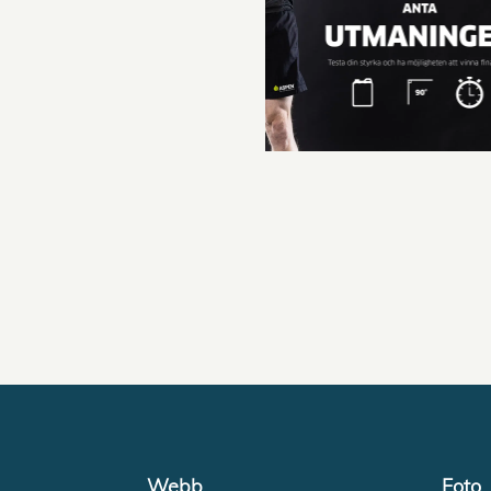
Webb
Foto