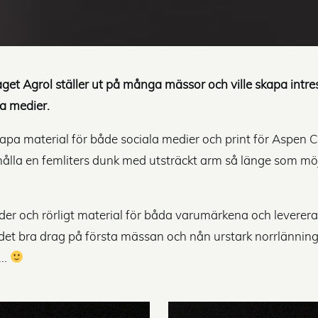
get Agrol ställer ut på många mässor och ville skapa intre
a medier.
kapa material för både sociala medier och print för Aspen 
ålla en femliters dunk med utsträckt arm så länge som möjl
lder och rörligt material för båda varumärkena och levererad
 det bra drag på första mässan och nån urstark norrlänning
..