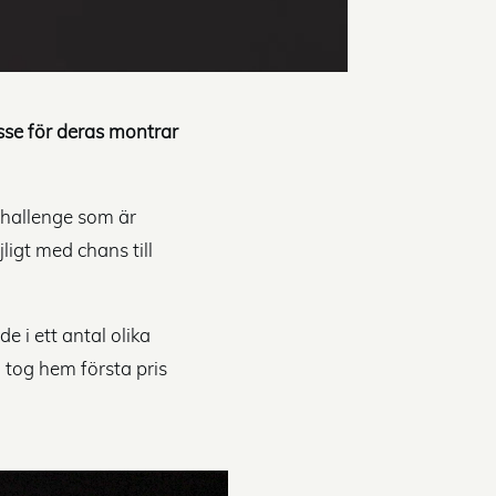
sse för deras montrar
Challenge som är
igt med chans till
e i ett antal olika
 tog hem första pris