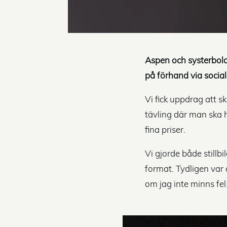
Aspen och systerbola
på förhand via social
Vi fick uppdrag att s
tävling där man ska h
fina priser.
Vi gjorde både stillbi
format. Tydligen var
om jag inte minns fel.